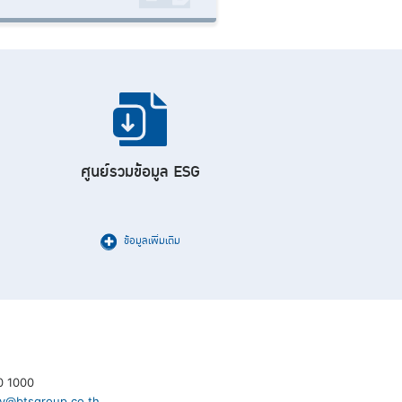
ศูนย์รวมข้อมูล ESG
ข้อมูลเพิ่มเติม
0 1000
ity@btsgroup.co.th