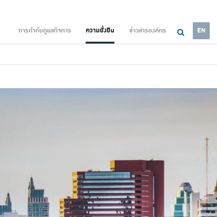
การกำกับดูแลกิจการ
ความยั่งยืน
ข่าวสารองค์กร
EN