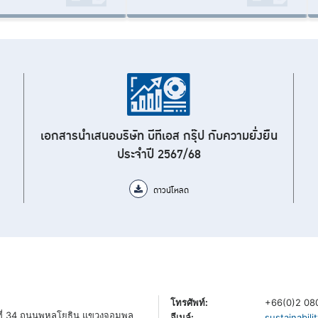
เอกสารนำเสนอบริษัท บีทีเอส กรุ๊ป กับความยั่งยืน
ประจำปี 2567/68
ดาวน์โหลด
โทรศัพท์:
+66(0)2 08
ั้นที่ 34 ถนนพหลโยธิน แขวงจอมพล
อีเมล์:
sustainabil