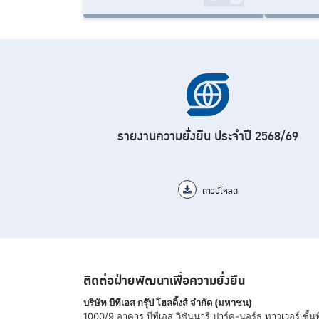
รายงานความยั่งยืน ประจำปี 2568/69
ดาวน์โหลด
ติดต่อฝ่ายพัฒนาเพื่อความยั่งยืน
บริษัท บีทีเอส กรุ๊ป โฮลดิ้งส์ จำกัด (มหาชน)
1000/9 อาคาร บีทีเอส วิชันนารี ปาร์ค-นอร์ธ ทาวเวอร์ ช