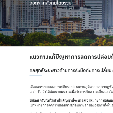
ออกจากสังคมโดยรวม
แนวทางแก้ปัญหาการลดการปล่อยก
กลยุทธ์ระยะยาวด้านการรับมือกับการเปลี่
เมื่อผลกระทบของการเปลี่ยนแปลงสภาพภูมิอากาศปรากฏชัดเจนทั
เอส กรุ๊ป จึงได้พัฒนาแผนงานเพื่อจัดการกับความเสี่ยงและ
บีทีเอส กรุ๊ป ได้ให้คำมั่นสัญญาที่จะบรรลุเป้าหมายการปล่อ
เป้าหมายการลดการปล่อยก๊าซเรือนกระจกขององค์กรทั้งในระ