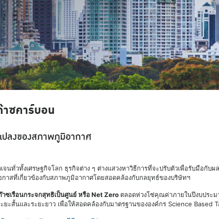
๊าซคาร์บอน
ยนแปลงของสภาพภูมิอากาศ
่วทั้งเศรษฐกิจโลก ธุรกิจต่าง ๆ ต่างแสวงหาวิธีการที่จะปรับตัวเพื่อรับมือกับ
โอกาสที่เกี่ยวข้องกับสภาพภูมิอากาศโดยสอดคล้องกับกลยุทธ์ของบริษัทฯ
ยก๊าซเรือนกระจกสุทธิเป็นศูนย์ หรือ Net Zero
ตลอดห่วงโซ่คุณค่าภายในปีงบประมาณ
ยะสั้นและระยะยาว เพื่อให้สอดคล้องกับมาตรฐานขององค์กร Science Based Tar