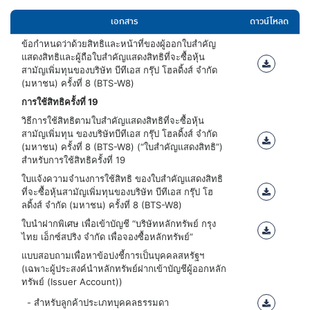
เอกสาร
ดาวน์โหลด
ข้อกำหนดว่าด้วยสิทธิและหน้าที่ของผู้ออกใบสำคัญ
แสดงสิทธิและผู้ถือใบสำคัญแสดงสิทธิที่จะซื้อหุ้น
สามัญเพิ่มทุนของบริษัท บีทีเอส กรุ๊ป โฮลดิ้งส์ จำกัด
(มหาชน) ครั้งที่ 8 (BTS-W8)
การใช้สิทธิครั้งที่ 19
วิธีการใช้สิทธิตามใบสำคัญแสดงสิทธิที่จะซื้อหุ้น
สามัญเพิ่มทุน ของบริษัทบีทีเอส กรุ๊ป โฮลดิ้งส์ จำกัด
(มหาชน) ครั้งที่ 8 (BTS-W8) (“ใบสำคัญแสดงสิทธิ”)
สำหรับการใช้สิทธิครั้งที่ 19
ใบแจ้งความจำนงการใช้สิทธิ ของใบสำคัญแสดงสิทธิ
ที่จะซื้อหุ้นสามัญเพิ่มทุนของบริษัท บีทีเอส กรุ๊ป โฮ
ลดิ้งส์ จำกัด (มหาชน) ครั้งที่ 8 (BTS-W8)
ใบนำฝากพิเศษ เพื่อเข้าบัญชี “บริษัทหลักทรัพย์ กรุง
ไทย เอ็กซ์สปริง จำกัด เพื่อจองซื้อหลักทรัพย์”
แบบสอบถามเพื่อหาข้อบ่งชี้การเป็นบุคคลสหรัฐฯ
(เฉพาะผู้ประสงค์นำหลักทรัพย์ฝากเข้าบัญชีผู้ออกหลัก
ทรัพย์ (Issuer Account))
- สำหรับลูกค้าประเภทบุคคลธรรมดา