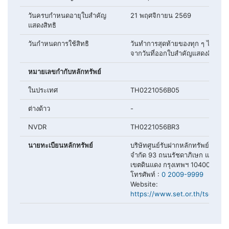
วันครบกำหนดอายุใบสำคัญ
21 พฤศจิกายน 2569
แสดงสิทธิ
วันกำหนดการใช้สิทธิ
วันทำการสุดท้ายของทุก ๆ ไตรมาส
จากวันที่ออกใบสำคัญแสดงสิทธิ
หมายเลขกำกับหลักทรัพย์
ในประเทศ
TH0221056B05
ต่างด้าว
-
NVDR
TH0221056BR3
นายทะเบียนหลักทรัพย์
บริษัทศูนย์รับฝากหลักทรัพย์ (ประ
จำกัด 93 ถนนรัชดาภิเษก แขวงดิ
เขตดินแดง กรุงเทพฯ 10400
โทรศัพท์ :
0 2009-9999
Website:
https://www.set.or.th/tsd/th/t