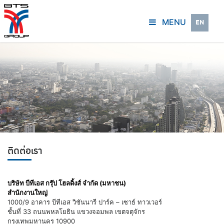
MENU
EN
ติดต่อเรา
บริษัท บีทีเอส กรุ๊ป โฮลดิ้งส์ จำกัด (มหาชน)
สำนักงานใหญ่
1000/9 อาคาร บีทีเอส วิชันนารี ปาร์ค – เซาธ์ ทาวเวอร์
ชั้นที่ 33 ถนนพหลโยธิน แขวงจอมพล เขตจตุจักร
กรุงเทพมหานคร 10900