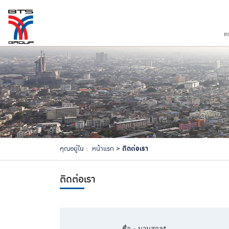
ห
ติดต่อเรา
คุณอยู่ใน :
หน้าแรก
ติดต่อเรา
ชื่อ - นามสกุล*