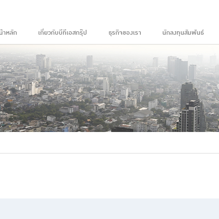
น้าหลัก
เกี่ยวกับบีทีเอสกรุ๊ป
ธุรกิจของเรา
นักลงทุนสัมพันธ์