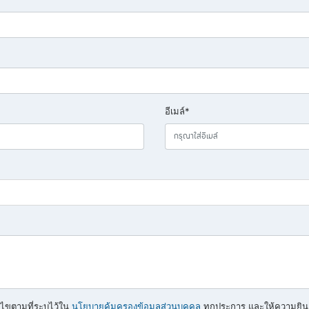
อีเมล์*
นไขตามที่ระบุไว้ใน
นโยบายคุ้มครองข้อมูลส่วนบุคคล
ทุกประการ และให้ความยิน