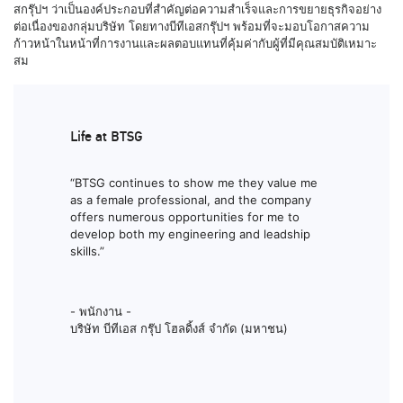
สกรุ๊ปฯ ว่าเป็นองค์ประกอบที่สำคัญต่อความสำเร็จและการขยายธุรกิจอย่าง
ต่อเนื่องของกลุ่มบริษัท โดยทางบีทีเอสกรุ๊ปฯ พร้อมที่จะมอบโอกาสความ
ก้าวหน้าในหน้าที่การงานและผลตอบแทนที่คุ้มค่ากับผู้ที่มีคุณสมบัติเหมาะ
สม
Life at BTSG
“BTSG continues to show me they value me
as a female professional, and the company
offers numerous opportunities for me to
develop both my engineering and leadship
skills.”
- พนักงาน -
บริษัท บีทีเอส กรุ๊ป โฮลดิ้งส์ จำกัด (มหาชน)