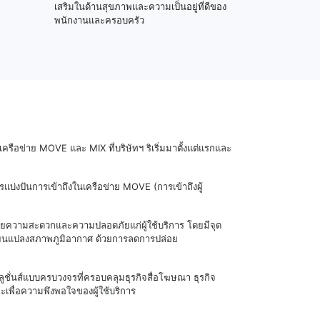
เสริมในด้านสุขภาพและความเป็นอยู่ที่ดีของ
พนักงานและครอบครัว
รือข่าย MOVE และ MIX ที่บริษัทฯ ริเริ่มมาตั้งแต่แรกและ
รแบ่งปันการเข้าถึงในเครือข่าย MOVE (การเข้าถึงผู้
ำนวยความสะดวกและความปลอดภัยแก่ผู้ใช้บริการ โดยมีจุด
ลี่ยนแปลงสภาพภูมิอากาศ ด้วยการลดการปล่อย
ูชั่นส์แบบครบวงจรที่ครอบคลุมธุรกิจสื่อโฆษณา ธุรกิจ
ะเพื่อความพึงพอใจของผู้ใช้บริการ