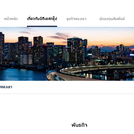
หน้าหลัก
เกี่ยวกับบีทีเอสกรุ๊ป
ธุรกิจของเรา
นักลงทุนสัมพันธ์
ายของเรา
พันธกิจ