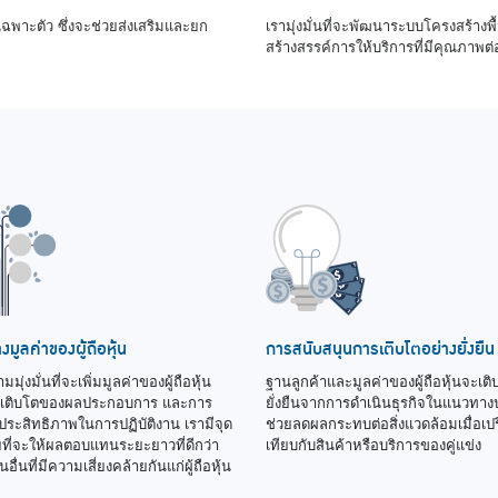
์เฉพาะตัว ซึ่งจะช่วยส่งเสริมและยก
เรามุ่งมั่นที่จะพัฒนาระบบโครงสร้า
สร้างสรรค์การให้บริการที่มีคุณภาพต่
งมูลค่าของผู้ถือหุ้น
การสนับสนุนการเติบโตอย่างยั่งยืน
มมุ่งมั่นที่จะเพิ่มมูลค่าของผู้ถือหุ้น
ฐานลูกค้าและมูลค่าของผู้ถือหุ้นจะเติ
รเติบโตของผลประกอบการ และการ
ยั่งยืนจากการดำเนินธุรกิจในแนวทางปฏิ
งประสิทธิภาพในการปฏิบัติงาน เรามีจุด
ช่วยลดผลกระทบต่อสิ่งแวดล้อมเมื่อเป
ยที่จะให้ผลตอบแทนระยะยาวที่ดีกว่า
เทียบกับสินค้าหรือบริการของคู่แข่ง
อื่นที่มีความเสี่ยงคล้ายกันแก่ผู้ถือหุ้น