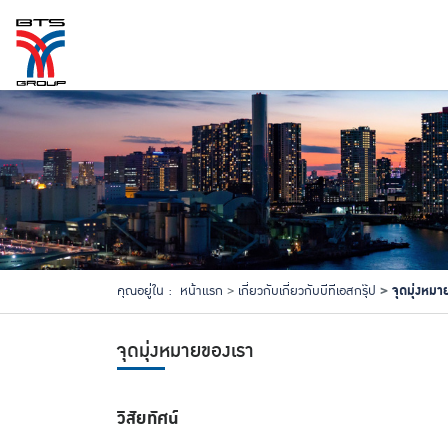
จุดมุ่งหม
คุณอยู่ใน :
หน้าแรก
เกี่ยวกับเกี่ยวกับบีทีเอสกรุ๊ป
จุดมุ่งหมายของเรา
วิสัยทัศน์