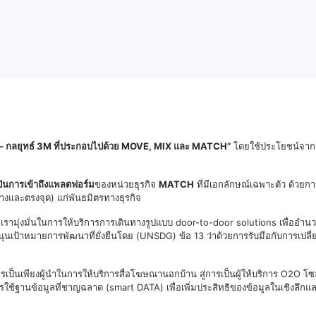
ม – กลยุทธ์ 3M ที่ประกอบไปด้วย MOVE, MIX และ MATCH”
โดยใช้ประโยชน์จากเค
ปันการเข้าถึงแพลตฟอร์ม
ของหน่วยธุรกิจ
MATCH
ที่มีเอกลักษณ์เฉพาะตัว ด้วยกา
ว้างและตรงจุด) แก่พันธมิตรทางธุรกิจ
ง เรามุ่งมั่นในการให้บริการการเดินทางรูปแบบ door-to-door solutions เพื่ออ
นุนเป้าหมายการพัฒนาที่ยั่งยืนโดย (UNSDG) ข้อ 13 ว่าด้วยการรับมือกับการเป
ป็นเพียงผู้นำในการให้บริการสื่อโฆษณานอกบ้าน สู่การเป็นผู้ให้บริการ O2O โซล
ช้ฐานข้อมูลที่ชาญฉลาด (smart DATA) เพื่อเพิ่มประสิทธิของข้อมูลในเชิงลึกแล