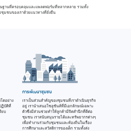
งพื้นฐานที่ครอบคลุมและแพลตฟอร์มที่หลากหลาย รวมทั้ง
อชุมชนของเราด้วยแนวทางที่ยั่งยืน
การพัฒนาชุมชน
บโตอย่าง
เราเป็นส่วนสำคัญของชุมชนที่เราดำเนินธุรกิจ
บัติที่
อยู่ เรานำเสนอโซลูชันส์ที่มีเอกลักษณ์เฉพาะ
รียบ
ตัวซึ่งมีส่วนช่วยทำให้ลูกค้ามีจิตสำนึกที่ดีต่อ
ชุมชน เราสนับสนุนรายได้และทรัพยากรต่างๆ
เพื่อทำงานร่วมกับชุมชนและท้องถิ่นในเรื่อง
การศึกษาและสวัสดิการของเด็ก รวมทั้งส่ง