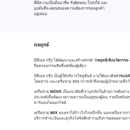
ที่มีความเป็นมืออาชีพ รับผิดชอบ โปร่งใส และ
มุ่งมั่นที่จะตอบสนองความต้องการของลูกค้า
อยู่เสมอ
กลยุทธ์
บีทีเอส กรุ๊ป ได้พัฒนาและสร้างสรรค์
“กลยุทธ์เชิงนวัตกรร
ถือครองกรรมสิทธิ์แต่เพียงผู้เดียว
บีทีเอส กรุ๊ป เป็นผู้ให้บริการโซลูชั่นส์ ภายใต้แนวคิด
การแบ่ง
โดยสาร) และเครือข่าย MIX (การเข้าถึงกลุ่มผู้เป้าหมายที่ก
เครือข่าย
MOVE
เป็นแนวคิดที่เราบุกเบิกในด้านการเดินทา
ประสงค์เพื่อพัฒนาสภาพความเป็นอยู่ของผู้คน รวมถึงสนับส
คาร์บอนไดออกไซด์
เครือข่าย
MIX
ของเราได้ก้าวไปไกลอีกขั้น นอกเหนือจากการเ
บริการชำระเงินและธุรกิจโลจิสติกส์ รวมถึงการผสมผสานการใ