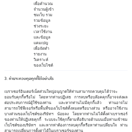
เพื่อคำนวณ
จำนวนผู้เข้า
ชมเว็บ รวม
รวมข้อมูล
ช่วงระยะ
เวลาใช้งาน
และข้อมูล
แคมเปญ
เพื่อจัดทำ
รายงาน
วิเคราะห์
ของเว็บไซต์
3. ท่านจะควบคุมคุกกี้ได้อย่างไร
เบราเซอร์อินเตอร์เน็ตส่วนใหญ่อนุญาตให้ท่านสามารถควบคุมได้ว่าจะ
ยอมรับคุกกี้หรือไม่ โดยหากท่านปฏิเสธ การลบหรือบล๊อคคุกกี้อาจจส่งผล
ต่อประสบการณ์ผู้ใช้ของท่าน และหากท่านไม่มีคุกกี้แล้ว ท่านอาจไม่
สามารถใช้ฟีเจอร์หรือพื้นที่ของเว็บไซต์ทั้งหมดหรือบางส่วน หรืออาจใช้งาน
บางส่วนของเว็บไซต์ของริษัทฯ น้อยลง โดยหากท่านไม่ได้ตั้งค่าเบราเซอร์
ของท่านให้ปฏิเสธคุกกี้ ระบบจะใช้คุกกี้ตามที่อธิบายด้านบนเมื่อท่านเข้าชม
เว็บไซต์ของบริษัทฯ และหากท่าต้องการลบคุกกี้หรือหาท่านเปลี่ยนใจ ท่าน
สามารถเปลี่ยนการตั้งค่าได้ในเบราเซอร์ของท่าน