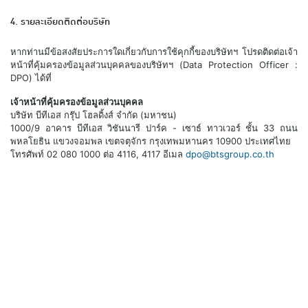
4. รายละเอียดติดต่อบริษัท
หากท่านมีข้อสงสัยประการใดเกี่ยวกับการใช้คุกกี้ของบริษัทฯ โปรดติดต่อเจ้า
หน้าที่คุ้มครองข้อมูลส่วนบุคคลของบริษัทฯ (Data Protection Officer :
DPO) ได้ที่
เจ้าหน้าที่คุ้มครองข้อมูลส่วนบุคคล
บริษัท บีทีเอส กรุ๊ป โฮลดิ้งส์ จำกัด (มหาชน)
1000/9 อาคาร บีทีเอส วิชันนารี ปาร์ค - เซาธ์ ทาวเวอร์ ชั้น 33 ถนน
พหลโยธิน แขวงจอมพล เขตจตุจักร กรุงเทพมหานคร 10900 ประเทศไทย
โทรศัพท์ 02 080 1000 ต่อ 4116, 4117 อีเมล
dpo@btsgroup.co.th