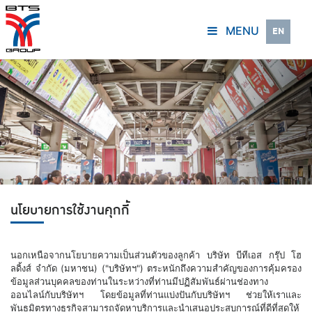
MENU
EN
นโยบายการใช้งานคุกกี้
นอกเหนือจากนโยบายความเป็นส่วนตัวของลูกค้า บริษัท บีทีเอส กรุ๊ป โฮ
ลดิ้งส์ จำกัด (มหาชน) ("บริษัทฯ") ตระหนักถึงความสำคัญของการคุ้มครอง
ข้อมูลส่วนบุคคลของท่านในระหว่างที่ท่านมีปฏิสัมพันธ์ผ่านช่องทาง
ออนไลน์กับบริษัทฯ โดยข้อมูลที่ท่านแบ่งปันกับบริษัทฯ ช่วยให้เราและ
พันธมิตรทางธุรกิจสามารถจัดหาบริการและนำเสนอประสบการณ์ที่ดีที่สุดให้