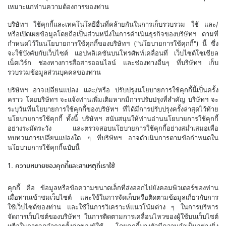
เหมาะแก่ท่านความต้องการของท่าน
บริษัทฯ ใช้คุกกี้และเทคโนโลยีอื่นที่คล้ายกันในการเก็บรวบรวม ใช้ และ/
หรือเปิดเผยข้อมูลโดยถือเป็นส่วนหนึ่งในการดำเนินธุรกิจของบริษัทฯ ตามที่
กำหนดไว้ในนโยบายการใช้คุกกี้ของบริษัทฯ ("นโยบายการใช้คุกกี้") นี้ ซึ่ง
จะใช้บังคับกับเว็บไซต์ แอปพลิเคชันบนโทรศัพท์เคลื่อนที่ เว็บไซต์โซเชียล
เน็ตเวิร์ก ช่องทางการสื่อสารออนไลน์ และช่องทางอื่นๆ ที่บริษัทฯ เก็บ
รวบรวมข้อมูลส่วนบุคคลของท่าน
บริษัทฯ อาจเปลี่ยนแปลง และ/หรือ ปรับปรุงนโยบายการใช้คุกกี้นี้เป็นครั้ง
คราว โดยบริษัทฯ จะแจ้งท่านเพิ่มเติมหากมีการปรับปรุงที่สำคัญ บริษัทฯ จะ
ระบุวันที่นโยบายการใช้คุกกี้ของบริษัทฯ ที่ได้มีการปรับปรุงครั้งล่าสุดไว้ท้าย
นโยบายการใช้คุกกี้ ทั้งนี้ บริษัทฯ สนับสนุนให้ท่านอ่านนโยบายการใช้คุกกี้
อย่างระมัดระวัง และตรวจสอบนโยบายการใช้คุกกี้อย่างสม่ำเสมอเพื่อ
ทบทวนการเปลี่ยนแปลงใด ๆ ที่บริษัทฯ อาจดำเนินการตามข้อกำหนดใน
นโยบายการใช้คุกกี้ฉบับนี้
1. ความหมายของคุกกี้และสาเหตุที่เราใช้
คุกกี้ คือ ข้อมูลหรือข้อความขนาดเล็กที่ส่งออกไปยังคอมพิวเตอร์ของท่าน
เมื่อท่านเข้าชมเว็บไซต์ และใช้ในการจัดเก็บหรือติดตามข้อมูลเกี่ยวกับการ
ใช้เว็บไซต์ของท่าน และใช้ในการวิเคราะห์แนวโน้มต่าง ๆ ในการบริหาร
จัดการเว็บไซต์ของบริษัทฯ ในการติดตามการเคลื่อนไหวของผู้ใช้บนเว็บไซต์