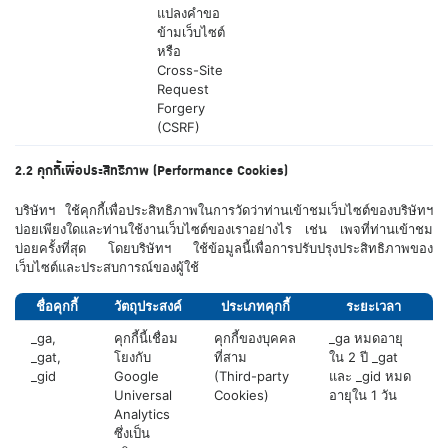
แปลงคำขอ
ข้ามเว็บไซต์
หรือ
Cross-Site
Request
Forgery
(CSRF)
2.2 คุกกี้เพื่อประสิทธิภาพ (Performance Cookies)
บริษัทฯ ใช้คุกกี้เพื่อประสิทธิภาพในการวัดว่าท่านเข้าชมเว็บไซต์ของบริษัทฯ
บ่อยเพียงใดและท่านใช้งานเว็บไซต์ของเราอย่างไร เช่น เพจที่ท่านเข้าชม
บ่อยครั้งที่สุด โดยบริษัทฯ ใช้ข้อมูลนี้เพื่อการปรับปรุงประสิทธิภาพของ
เว็บไซต์และประสบการณ์ของผู้ใช้
ชื่อคุกกี้
วัตถุประสงค์
ประเภทคุกกี้
ระยะเวลา
_ga,
คุกกี้นี้เชื่อม
คุกกี้ของบุคคล
_ga หมดอายุ
_gat,
โยงกับ
ที่สาม
ใน 2 ปี _gat
_gid
Google
(Third-party
และ _gid หมด
Universal
Cookies)
อายุใน 1 วัน
Analytics
ซึ่งเป็น