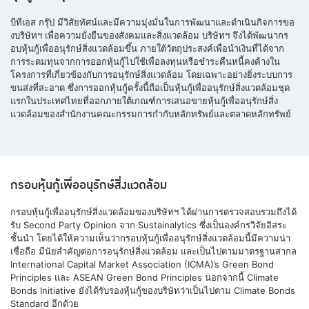
บีทีเอส กรุ๊ป มีวิสัยทัศน์และมีความมุ่งมั่นในการพัฒนาและดำเนินกิจการขอ
งบริษัทฯ เพื่อความยั่งยืนของสังคมและสิ่งแวดล้อม บริษัทฯ จึงได้พัฒนากร
อบหุ้นกู้เพื่ออนุรักษ์สิ่งแวดล้อมขึ้น ภายใต้วัตถุประสงค์เพื่อนำเงินที่ได้จาก
การระดมทุนจากการออกหุ้นกู้ไปใช้เพื่อลงทุนหรือชำระคืนหนี้คงค้างใน
โครงการที่เกี่ยวข้องกับการอนุรักษ์สิ่งแวดล้อม โดยเฉพาะอย่างยิ่งระบบการ
ขนส่งที่สะอาด ซึ่งการออกหุ้นกู้ครั้งนี้ถือเป็นหุ้นกู้เพื่ออนุรักษ์สิ่งแวดล้อมชุด
แรกในประเทศไทยที่ออกภายใต้เกณฑ์การเสนอขายหุ้นกู้เพื่ออนุรักษ์สิ่ง
แวดล้อมของสำนักงานคณะกรรมการกำกับหลักทรัพย์และตลาดหลักทรัพย์
กรอบหุ้นกู้เพื่ออนุรักษ์สิ่งแวดล้อม
กรอบหุ้นกู้เพื่ออนุรักษ์สิ่งแวดล้อมของบริษัทฯ ได้ผ่านการตรวจสอบรวมถึงได้
รับ Second Party Opinion จาก Sustainalytics ซึ่งเป็นองค์กรวิจัยอิสระ
ชั้นนำ โดยได้ให้ความเห็นว่ากรอบหุ้นกู้เพื่ออนุรักษ์สิ่งแวดล้อมนี้มีความน่า
เชื่อถือ มีนัยสำคัญต่อการอนุรักษ์สิ่งแวดล้อม และเป็นไปตามมาตรฐานสากล
International Capital Market Association (ICMA)’s Green Bond
Principles และ ASEAN Green Bond Principles นอกจากนี้ Climate
Bonds Initiative ยังได้รับรองหุ้นกู้ของบริษัทว่าเป็นไปตาม Climate Bonds
Standard อีกด้วย