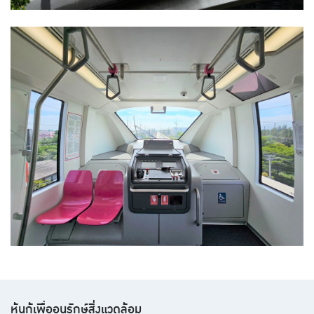
หุ้นกู้เพื่ออนุรักษ์สิ่งแวดล้อม