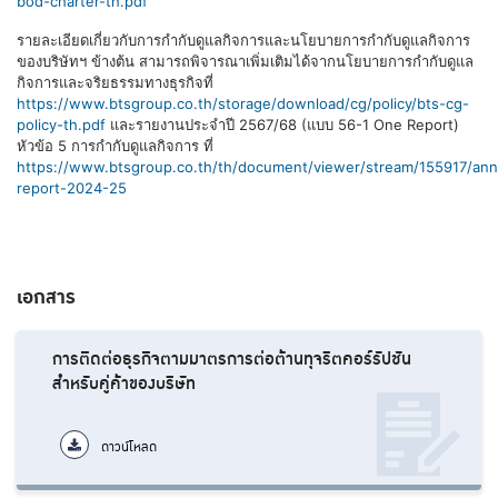
bod-charter-th.pdf
รายละเอียดเกี่ยวกับการกำกับดูแลกิจการและนโยบายการกำกับดูแลกิจการ
ของบริษัทฯ ข้างต้น สามารถพิจารณาเพิ่มเติมได้จากนโยบายการกำกับดูแล
กิจการและจริยธรรมทางธุรกิจที่
https://www.btsgroup.co.th/storage/download/cg/policy/bts-cg-
policy-th.pdf
และรายงานประจำปี 2567/68 (แบบ 56-1 One Report)
หัวข้อ 5 การกำกับดูแลกิจการ ที่
https://www.btsgroup.co.th/th/document/viewer/stream/155917/ann
report-2024-25
เอกสาร
การติดต่อธุรกิจตามมาตรการต่อต้านทุจริตคอร์รัปชัน
สำหรับคู่ค้าของบริษัท
ดาวน์โหลด