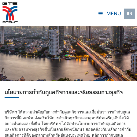
MENU
EN
นโยบายการกำกับดูแลกิจการและจริยธรรมทางธุรกิจ
บริษัทฯ ให้ความสำคัญกับการกำกับดูแลกิจการและเชื่อมั่นว่าการกำกับดูแล
กิจการที่ดี จะช่วยส่งเสริมให้การดำเนินธุรกิจของกลุ่มบริษัทเจริญเติบโตได้
อย่างมั่นคงและยั่งยืน โดยบริษัทฯ ได้จัดทำนโยบายการกำกับดูแลกิจการ
และจริยธรรมทางธุรกิจขึ้นเป็นลายลักษณ์อักษร สอดคล้องกับหลักการกำกับ
ดูแลกิจการที่ดีของตลาดหลักทรัพย์แห่งประเทศไทย หลักการกำกับดูแล