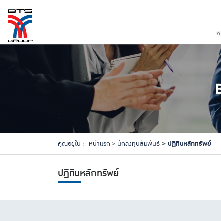
ห
ปฏิทินหลักทรัพย์
คุณอยู่ใน :
หน้าแรก
นักลงทุนสัมพันธ์
ปฏิทินหลักทรัพย์