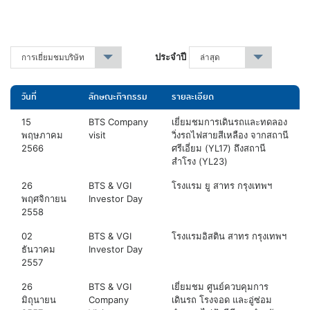
ประจำปี
การเยี่ยมชมบริษัท
▾
ล่าสุด
▾
วันที่
ลักษณะกิจกรรม
รายละเอียด
15
BTS Company
เยี่ยมชมการเดินรถและทดลอง
พฤษภาคม
visit
วิ่งรถไฟสายสีเหลือง จากสถานี
2566
ศรีเอี่ยม (YL17) ถึงสถานี
สำโรง (YL23)
26
BTS & VGI
โรงแรม ยู สาทร กรุงเทพฯ
พฤศจิกายน
Investor Day
2558
02
BTS & VGI
โรงแรมอิสติน สาทร กรุงเทพฯ
ธันวาคม
Investor Day
2557
26
BTS & VGI
เยี่ยมชม ศูนย์ควบคุมการ
มิถุนายน
Company
เดินรถ โรงจอด และอู่ซ่อม