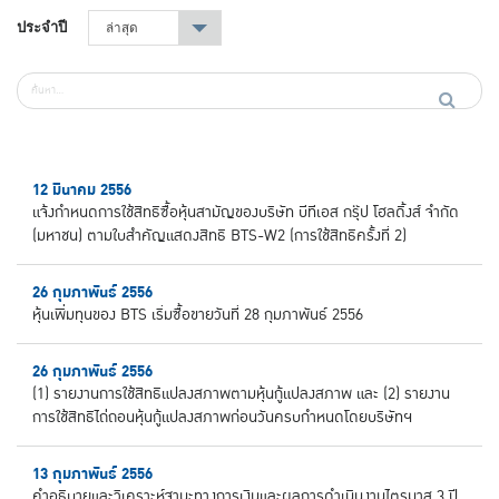
ประจำปี
ล่าสุด
▾
12 มีนาคม 2556
แจ้งกำหนดการใช้สิทธิซื้อหุ้นสามัญของบริษัท บีทีเอส กรุ๊ป โฮลดิ้งส์ จำกัด
(มหาชน) ตามใบสำคัญแสดงสิทธิ BTS-W2 (การใช้สิทธิครั้งที่ 2)
26 กุมภาพันธ์ 2556
หุ้นเพิ่มทุนของ BTS เริ่มซื้อขายวันที่ 28 กุมภาพันธ์ 2556
26 กุมภาพันธ์ 2556
(1) รายงานการใช้สิทธิแปลงสภาพตามหุ้นกู้แปลงสภาพ และ (2) รายงาน
การใช้สิทธิไถ่ถอนหุ้นกู้แปลงสภาพก่อนวันครบกำหนดโดยบริษัทฯ
13 กุมภาพันธ์ 2556
คำอธิบายและวิเคราะห์ฐานะทางการเงินและผลการดำเนินงานไตรมาส 3 ปี