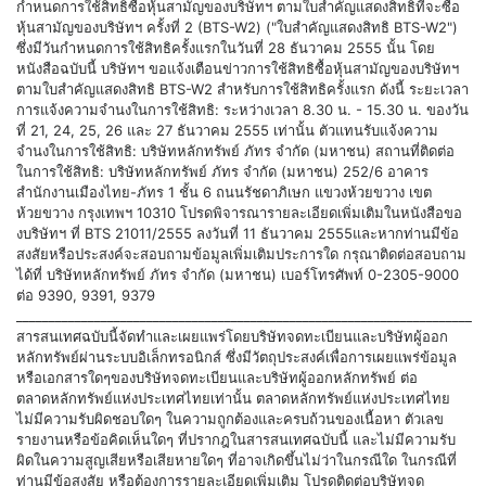
กำหนดการใช้สิทธิซื้อหุ้นสามัญของบริษัทฯ ตามใบสำคัญแสดงสิทธิที่จะซื้อ
หุ้นสามัญของบริษัทฯ ครั้งที่ 2 (BTS-W2) ("ใบสำคัญแสดงสิทธิ BTS-W2")
ซึ่งมีวันกำหนดการใช้สิทธิครั้งแรกในวันที่ 28 ธันวาคม 2555 นั้น โดย
หนังสือฉบับนี้ บริษัทฯ ขอแจ้งเตือนข่าวการใช้สิทธิซื้อหุ้นสามัญของบริษัทฯ
ตามใบสำคัญแสดงสิทธิ BTS-W2 สำหรับการใช้สิทธิครั้งแรก ดังนี้ ระยะเวลา
การแจ้งความจำนงในการใช้สิทธิ: ระหว่างเวลา 8.30 น. - 15.30 น. ของวัน
ที่ 21, 24, 25, 26 และ 27 ธันวาคม 2555 เท่านั้น ตัวแทนรับแจ้งความ
จำนงในการใช้สิทธิ: บริษัทหลักทรัพย์ ภัทร จำกัด (มหาชน) สถานที่ติดต่อ
ในการใช้สิทธิ: บริษัทหลักทรัพย์ ภัทร จำกัด (มหาชน) 252/6 อาคาร
สำนักงานเมืองไทย-ภัทร 1 ชั้น 6 ถนนรัชดาภิเษก แขวงห้วยขวาง เขต
ห้วยขวาง กรุงเทพฯ 10310 โปรดพิจารณารายละเอียดเพิ่มเติมในหนังสือขอ
งบริษัทฯ ที่ BTS 21011/2555 ลงวันที่ 11 ธันวาคม 2555และหากท่านมีข้อ
สงสัยหรือประสงค์จะสอบถามข้อมูลเพิ่มเติมประการใด กรุณาติดต่อสอบถาม
ได้ที่ บริษัทหลักทรัพย์ ภัทร จำกัด (มหาชน) เบอร์โทรศัพท์ 0-2305-9000
ต่อ 9390, 9391, 9379
______________________________________________________________________
สารสนเทศฉบับนี้จัดทำและเผยแพร่โดยบริษัทจดทะเบียนและบริษัทผู้ออก
หลักทรัพย์ผ่านระบบอิเล็กทรอนิกส์ ซึ่งมีวัตถุประสงค์เพื่อการเผยแพร่ข้อมูล
หรือเอกสารใดๆของบริษัทจดทะเบียนและบริษัทผู้ออกหลักทรัพย์ ต่อ
ตลาดหลักทรัพย์แห่งประเทศไทยเท่านั้น ตลาดหลักทรัพย์แห่งประเทศไทย
ไม่มีความรับผิดชอบใดๆ ในความถูกต้องและครบถ้วนของเนื้อหา ตัวเลข
รายงานหรือข้อคิดเห็นใดๆ ที่ปรากฎในสารสนเทศฉบับนี้ และไม่มีความรับ
ผิดในความสูญเสียหรือเสียหายใดๆ ที่อาจเกิดขึ้นไม่ว่าในกรณีใด ในกรณีที่
ท่านมีข้อสงสัย หรือต้องการรายละเอียดเพิ่มเติม โปรดติดต่อบริษัทจด