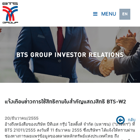
MENU
EN
แจ้งเตือนข่าวการใช้สิทธิตามใบสำคัญแสดงสิทธิ BTS-W2
20/ธันวาคม/2555
กลับ
อ้างถึงหนังสือของบริษัท บีทีเอส กรุ๊ป โฮลดิ้งส์ จำกัด (มหาชน) ("บริษัทฯ") ที่
BTS 21011/2555 ลงวันที่ 11 ธันวาคม 2555 ซึ่งบริษัทฯ ได้แจ้งให้ทราบผ่าน
ช่องทางการเผยแพร่ข้อมูลของตลาดหลักทรัพย์แห่งประเทศไทย ถึง