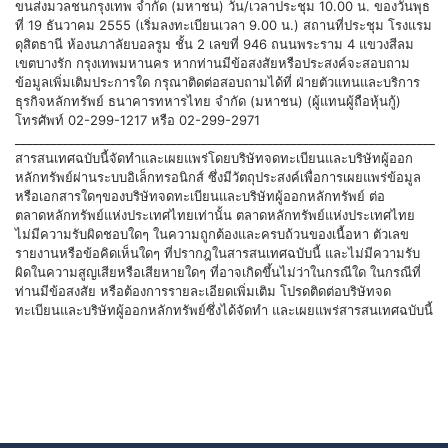
ขนส่งมวลชนกรุงเทพ จำกัด (มหาชน) วัน/เวลาประชุม 10.00 น. ของวันพุธ
ที่ 19 ธันวาคม 2555 (เริ่มลงทะเบียนเวลา 9.00 น.) สถานที่ประชุม โรงแรม
ดุสิตธานี ห้องนภาลัยบอลรูม ชั้น 2 เลขที่ 946 ถนนพระราม 4 แขวงสีลม
เขตบางรัก กรุงเทพมหานคร หากท่านมีข้อสงสัยหรือประสงค์จะสอบถาม
ข้อมูลเพิ่มเติมประการใด กรุณาติดต่อสอบถามได้ที่ ฝ่ายตัวแทนและบริการ
ธุรกิจหลักทรัพย์ ธนาคารทหารไทย จำกัด (มหาชน) (ผู้แทนผู้ถือหุ้นกู้)
โทรศัพท์ 02-299-1217 หรือ 02-299-2971
______________________________________________________________________
สารสนเทศฉบับนี้จัดทำและเผยแพร่โดยบริษัทจดทะเบียนและบริษัทผู้ออก
หลักทรัพย์ผ่านระบบอิเล็กทรอนิกส์ ซึ่งมีวัตถุประสงค์เพื่อการเผยแพร่ข้อมูล
หรือเอกสารใดๆของบริษัทจดทะเบียนและบริษัทผู้ออกหลักทรัพย์ ต่อ
ตลาดหลักทรัพย์แห่งประเทศไทยเท่านั้น ตลาดหลักทรัพย์แห่งประเทศไทย
ไม่มีความรับผิดชอบใดๆ ในความถูกต้องและครบถ้วนของเนื้อหา ตัวเลข
รายงานหรือข้อคิดเห็นใดๆ ที่ปรากฎในสารสนเทศฉบับนี้ และไม่มีความรับ
ผิดในความสูญเสียหรือเสียหายใดๆ ที่อาจเกิดขึ้นไม่ว่าในกรณีใด ในกรณีที่
ท่านมีข้อสงสัย หรือต้องการรายละเอียดเพิ่มเติม โปรดติดต่อบริษัทจด
ทะเบียนและบริษัทผู้ออกหลักทรัพย์ซึ่งได้จัดทำ และเผยแพร่สารสนเทศฉบับนี้