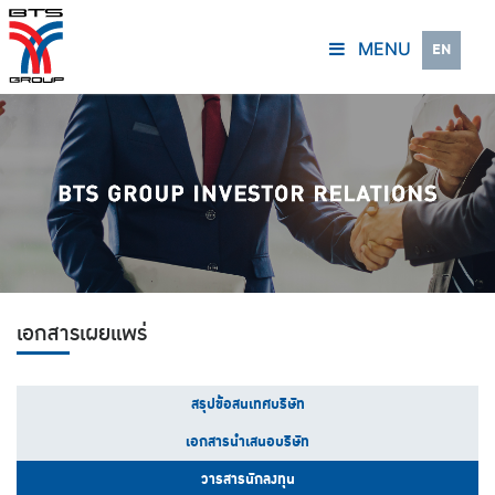
MENU
EN
เอกสารเผยแพร่
สรุปข้อสนเทศบริษัท
เอกสารนำเสนอบริษัท
วารสารนักลงทุน