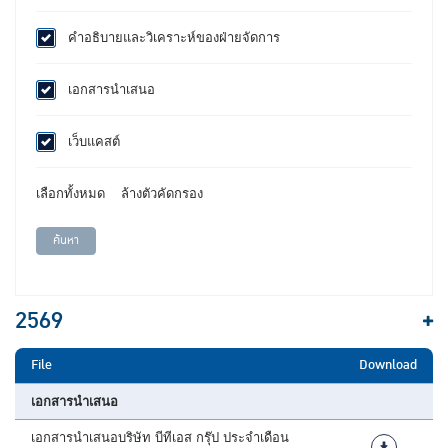
คำอธิบายและวิเคราะห์ของฝ่ายจัดการ
เอกสารนำเสนอ
เว็บแคสต์
เลือกทั้งหมด
ล้างตัวคัดกรอง
ค้นหา
2569
File
Download
เอกสารนำเสนอ
เอกสารนำเสนอบริษัท บีทีเอส กรุ๊ป ประจำเดือน