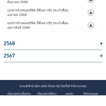
มิถุนายน 2569
เอกสารนำเสนอบริษัท บีทีเอส กรุ๊ป ประจำเดือน
เมษายน 2569
เอกสารนำเสนอบริษัท บีทีเอส กรุ๊ป ประจำเดือน
กุมภาพันธ์ 2569
2568
2567
สงวนสิทธิ์ © 2569 บริษัท บีทีเอส กรุ๊ป โฮลดิ้งส์ จำกัด (มหาชน)
นโยบายความเป็นส่วน
นโยบายการใช้งาน
แผนผัง
ข้อกำหนดและ
ตัว
คุกกี้
เว็บไซต์
เงื่อนไข