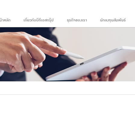
น้าหลัก
เกี่ยวกับบีทีเอสกรุ๊ป
ธุรกิจของเรา
นักลงทุนสัมพันธ์