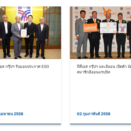
ีเอส กรุ๊ปฯ รับมอบประกาศ ESG
บีทีเอส กรุ๊ปฯ และอิออน เปิดตัว บ
สมาชิกอิออนแรบบิท
เมษายน 2558
02 กุมภาพันธ์ 2558