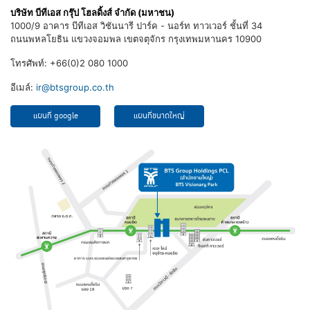
บริษัท บีทีเอส กรุ๊ป โฮลดิ้งส์ จำกัด (มหาชน)
1000/9 อาคาร บีทีเอส วิชันนารี ปาร์ค - นอร์ท ทาวเวอร์
ชั้นที่ 34
ถนนพหลโยธิน แขวงจอมพล เขตจตุจักร กรุงเทพมหานคร 10900
โทรศัพท์:
+66(0)2 080 1000
อีเมล์:
ir@btsgroup.co.th
แผนที่ google
แผนที่ขนาดใหญ่