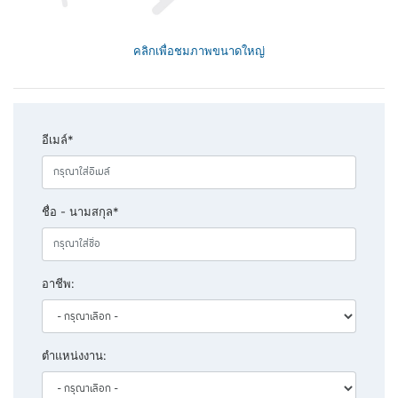
คลิกเพื่อชมภาพขนาดใหญ่
อีเมล์*
ชื่อ - นามสกุล*
อาชีพ:
ตำแหน่งงาน: