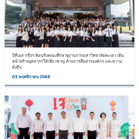
บีทีเอส กรุ๊ปฯ ต้อนรับคณะศึกษาดูงานจากมหาวิทยาลัยพะเยา เดิน
หน้าสร้างบุคลากรให้เชี่ยวชาญ ด้านการสื่อสารองค์กร และความ
ยั่งยืน
03 พฤศจิกายน 2568