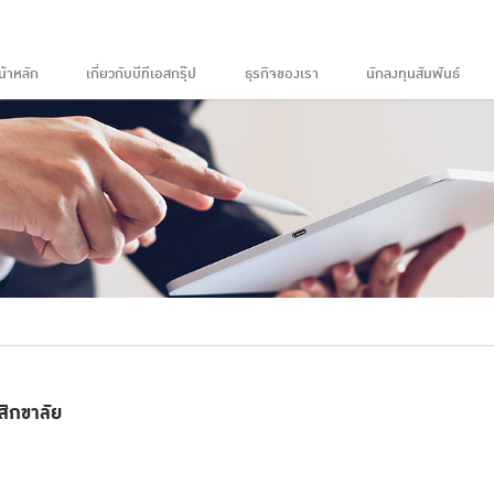
น้าหลัก
เกี่ยวกับบีทีเอสกรุ๊ป
ธุรกิจของเรา
นักลงทุนสัมพันธ์
สิกขาลัย