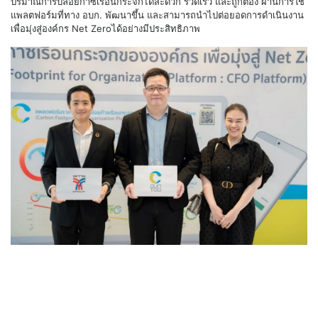
ปริมาณการปล่อยก๊าซเรือนกระจกได้สะดวก รวดเร็ว และถูกต้อง ผ่านการใช้
แพลตฟอร์มที่ทาง อบก. พัฒนาขึ้น และสามารถนำไปต่อยอดการดำเนินงาน
เพื่อมุ่งสู่องค์กร Net Zeroได้อย่างมีประสิทธิภาพ