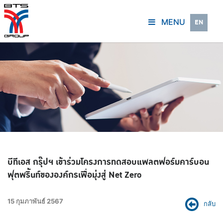
MENU
EN
บีทีเอส กรุ๊ปฯ เข้าร่วมโครงการทดสอบแพลตฟอร์มคาร์บอน
ฟุตพริ้นท์ขององค์กรเพื่อมุ่งสู่ Net Zero
15 กุมภาพันธ์ 2567
กลับ