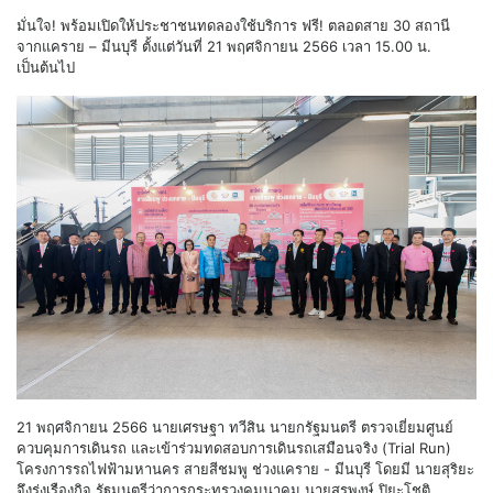
มั่นใจ! พร้อมเปิดให้ประชาชนทดลองใช้บริการ ฟรี! ตลอดสาย 30 สถานี
จากแคราย – มีนบุรี ตั้งแต่วันที่ 21 พฤศจิกายน 2566 เวลา 15.00 น.
เป็นต้นไป
21 พฤศจิกายน 2566 นายเศรษฐา ทวีสิน นายกรัฐมนตรี ตรวจเยี่ยมศูนย์
ควบคุมการเดินรถ และเข้าร่วมทดสอบการเดินรถเสมือนจริง (Trial Run)
โครงการรถไฟฟ้ามหานคร สายสีชมพู ช่วงแคราย - มีนบุรี โดยมี นายสุริยะ
จึงรุ่งเรืองกิจ รัฐมนตรีว่าการกระทรวงคมนาคม นายสุรพงษ์ ปิยะโชติ