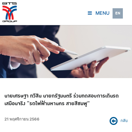
MENU
EN
นายเศรษฐา ทวีสิน นายกรัฐมนตรี ร่วมทดสอบการเดินรถ
เสมือนจริง “รถไฟฟ้ามหานคร สายสีชมพู”
21 พฤศจิกายน 2566
กลับ