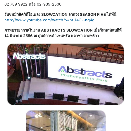
02 789 9922 หรือ 02-939-2500
รับชมมิวสิควิดีโอเพลง SLOWCATION จากวง SEASON FIVE ได้ที่นี่
http://www.youtube.com/watch?v=nrU4O--ng4g
ภาพบรรยากาศในงาน ABSTRACTS SLOWCATION เมื่อวันพฤหัสบดีที่
14 มีนาคม 2556 ณ ศูนย์การค้าเซนทรัล พลาซ่า ลาดพร้าว