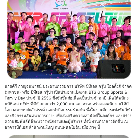
นายคีรี กาญจนพาสน์ ประธานกรรมการ บริษัท บีทีเอส กรุ๊ป โฮลดิ้งส์ จำกัด
(มหาชน) หรือ บีทีเอส กรุ๊ปฯ เป็นประธานเปิดงาน BTS Group Sports &
Family Day ประจำปี 2556 ซึ่งจัดขึ้นต่อเนื่องเป็นประจำทุกปี เพื่อให้พนักงา
นบีทีเอส กรุ๊ปฯ ที่มีจำนวนกว่า 2,000 คน และครอบครัวของพนักงานได้มี
โอกาสมาพบปะสังสรรค์ และทำกิจกรรมร่วมกัน ซึ่งในงานมีการแข่งขันกีฬา
และกิจกรรมสันทนาการต่างๆ เพื่อส่งเสริมความสามัคคีในองค์กร และสร้าง
ความสัมพันธ์ที่ดีระหว่างพนักงานและผู้บริหาร ทั้งนี้ งานดังกล่าวจัดขึ้น ณ
อาคารบีทีเอส สำนักงานใหญ่ ถนนพหลโยธิน เมื่อเร็วๆ นี้