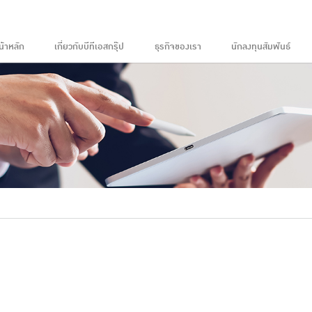
น้าหลัก
เกี่ยวกับบีทีเอสกรุ๊ป
ธุรกิจของเรา
นักลงทุนสัมพันธ์