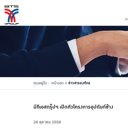
ห
ข่าวสารองค์กร
คุณอยู่ใน :
หน้าแรก
บีทีเอสกรุ๊ปฯ เปิดตัวโครงการอุปถัมภ์ช้าง
26 ตุลาคม 2558