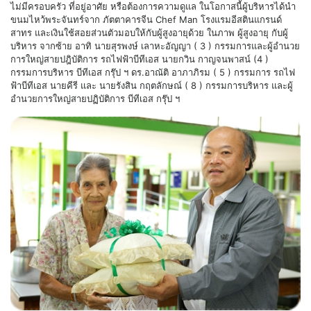
ไม่มีครอบครัว ที่อยู่อาศัย หรือต้องการความดูแล ในโอกาสนี้ผู้บริหารได้นำ
ขนมไหว้พระจันทร์จาก ภัตตาคารจีน Chef Man โรงแรมอีสตินแกรนด์
สาทร และเงินใช้สอยส่วนตัวมอบให้กับผู้สูงอายุด้วย ในภาพ ผู้สูงอายุ กับผู้
บริหาร จากซ้าย อาทิ นายสุรพงษ์ เลาหะอัญญา ( 3 ) กรรมการและผู้อำนวย
การใหญ่สายปฎิบัติการ รถไฟฟ้าบีทีเอส นายกวิน กาญจนพาสน์ (4 )
กรรมการบริหาร บีทีเอส กรุ๊ป ฯ ดร.อาณัติ อาภาภิรม ( 5 ) กรรมการ รถไฟ
ฟ้าบีทีเอส นายคีรี และ นายรังสิน กฤตลักษณ์ ( 8 ) กรรมการบริหาร และผู้
อำนวยการใหญ่สายปฏิบัติการ บีทีเอส กรุ๊ป ฯ