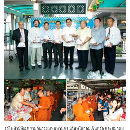
รถไฟฟ้าบีทีเอส ร่วมกับกรุงเทพมหานคร บริษัทในกลุ่มเซ็นทรัล และสมาคม