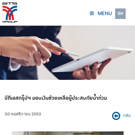
MENU
EN
บีทีเอสกรุ๊ปฯ มอบเงินช่วยเหลือผู้ประสบภัยน้ำท่วม
30 พฤศจิกายน 2553
กลับ