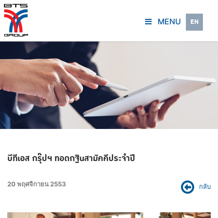
MENU
EN
บีทีเอส กรุ๊ปฯ ทอดกฐินสามัคคีประจำปี
20 พฤศจิกายน 2553
กลับ