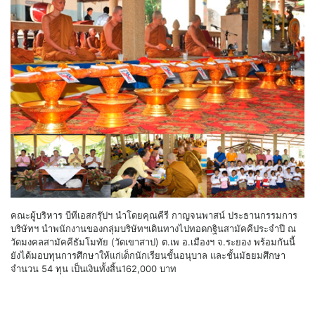
คณะผู้บริหาร บีทีเอสกรุ๊ปฯ นำโดยคุณคีรี กาญจนพาสน์ ประธานกรรมการ
บริษัทฯ นำพนักงานของกลุ่มบริษัทฯเดินทางไปทอดกฐินสามัคคีประจำปี ณ
วัดมงคลสามัคคีธัมโมทัย (วัดเขาสาป) ต.เพ อ.เมืองฯ จ.ระยอง พร้อมกันนี้
ยังได้มอบทุนการศึกษาให้แก่เด็กนักเรียนชั้นอนุบาล และชั้นมัธยมศึกษา
จำนวน 54 ทุน เป็นเงินทั้งสิ้น162,000 บาท