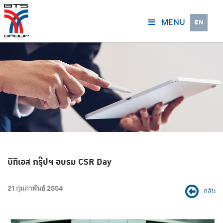
MENU
EN
บีทีเอส กรุ๊ปฯ อบรม CSR Day
21 กุมภาพันธ์ 2554
กลับ