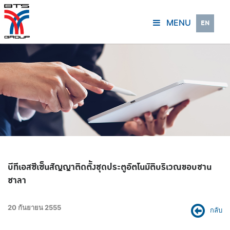
MENU
EN
บีทีเอสซีเซ็นสัญญาติดตั้งชุดประตูอัตโนมัติบริเวณขอบชาน
ชาลา
20 กันยายน 2555
กลับ