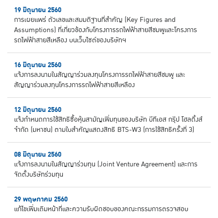
19 มิถุนายน 2560
การเผยแพร่ ตัวเลขและสมมติฐานที่สำคัญ (Key Figures and
Assumptions) ที่เกี่ยวข้องกับโครงการรถไฟฟ้าสายสีชมพูและโครงการ
รถไฟฟ้าสายสีเหลือง บนเว็บไซต์ของบริษัทฯ
16 มิถุนายน 2560
แจ้งการลงนามในสัญญาร่วมลงทุนโครงการรถไฟฟ้าสายสีชมพู และ
สัญญาร่วมลงทุนโครงการรถไฟฟ้าสายสีเหลือง
12 มิถุนายน 2560
แจ้งกำหนดการใช้สิทธิซื้อหุ้นสามัญเพิ่มทุนของบริษัท บีทีเอส กรุ๊ป โฮลดิ้งส์
จำกัด (มหาชน) ตามใบสำคัญแสดงสิทธิ BTS-W3 (การใช้สิทธิครั้งที่ 3)
08 มิถุนายน 2560
แจ้งการลงนามในสัญญาร่วมทุน (Joint Venture Agreement) และการ
จัดตั้งบริษัทร่วมทุน
29 พฤษภาคม 2560
แก้ไขเพิ่มเติมหน้าที่และความรับผิดชอบของคณะกรรมการตรวจสอบ