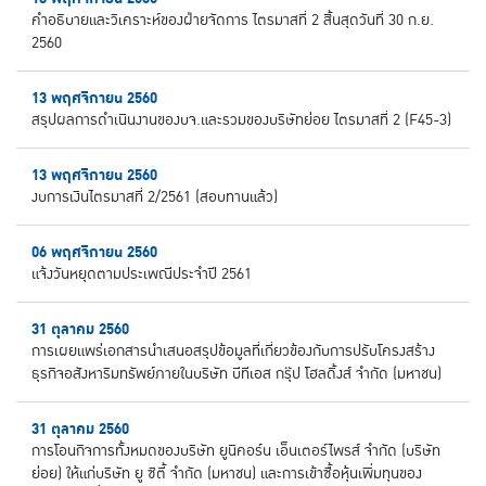
คำอธิบายและวิเคราะห์ของฝ่ายจัดการ ไตรมาสที่ 2 สิ้นสุดวันที่ 30 ก.ย.
2560
13 พฤศจิกายน 2560
สรุปผลการดำเนินงานของบจ.และรวมของบริษัทย่อย ไตรมาสที่ 2 (F45-3)
13 พฤศจิกายน 2560
งบการเงินไตรมาสที่ 2/2561 (สอบทานแล้ว)
06 พฤศจิกายน 2560
แจ้งวันหยุดตามประเพณีประจำปี 2561
31 ตุลาคม 2560
การเผยแพร่เอกสารนำเสนอสรุปข้อมูลที่เกี่ยวข้องกับการปรับโครงสร้าง
ธุรกิจอสังหาริมทรัพย์ภายในบริษัท บีทีเอส กรุ๊ป โฮลดิ้งส์ จำกัด (มหาชน)
31 ตุลาคม 2560
การโอนกิจการทั้งหมดของบริษัท ยูนิคอร์น เอ็นเตอร์ไพรส์ จำกัด (บริษัท
ย่อย) ให้แก่บริษัท ยู ซิตี้ จำกัด (มหาชน) และการเข้าซื้อหุ้นเพิ่มทุนของ