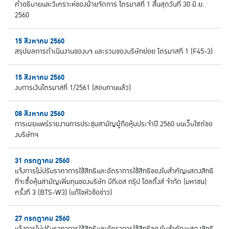
คำอธิบายและวิเคราะห์ของฝ่ายจัดการ ไตรมาสที่ 1 สิ้นสุดวันที่ 30 มิ.ย.
2560
15 สิงหาคม 2560
สรุปผลการดำเนินงานของบจ.และรวมของบริษัทย่อย ไตรมาสที่ 1 (F45-3)
15 สิงหาคม 2560
งบการเงินไตรมาสที่ 1/2561 (สอบทานแล้ว)
08 สิงหาคม 2560
การเผยแพร่รายงานการประชุมสามัญผู้ถือหุ้นประจำปี 2560 บนเว็บไซต์ขอ
งบริษัทฯ
31 กรกฎาคม 2560
แจ้งการไม่ปรับราคาการใช้สิทธิและอัตราการใช้สิทธิของใบสำคัญแสดงสิทธิ
ที่จะซื้อหุ้นสามัญเพิ่มทุนของบริษัท บีทีเอส กรุ๊ป โฮลดิ้งส์ จำกัด (มหาชน)
ครั้งที่ 3 (BTS-W3) (แก้ไขหัวข้อข่าว)
27 กรกฎาคม 2560