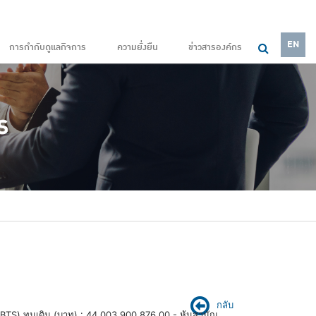
EN
การกำกับดูแลกิจการ
ความยั่งยืน
ข่าวสารองค์กร
กลับ
ชน) (BTS) ทุนเดิม (บาท) : 44,003,900,876.00 - หุ้นสามัญ