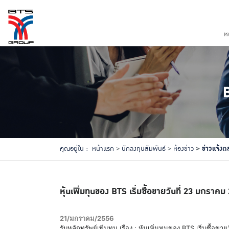
ห
ข่าวแจ้งต
คุณอยู่ใน :
หน้าแรก
นักลงทุนสัมพันธ์
ห้องข่าว
หุ้นเพิ่มทุนของ BTS เริ่มซื้อขายวันที่ 23 มกราคม
21/มกราคม/2556
รับหลักทรัพย์เพิ่มทุน เรื่อง : หุ้นเพิ่มทุนของ BTS เริ่มซื้