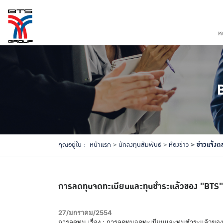
ห
ข่าวแจ้งต
คุณอยู่ใน :
หน้าแรก
นักลงทุนสัมพันธ์
ห้องข่าว
การลดทุนจดทะเบียนและทุนชำระแล้วของ "BTS"
27/มกราคม/2554
การลดทุน เรื่อง : การลดทุนจดทะเบียนและทุนชำระแล้วของ "BTS"