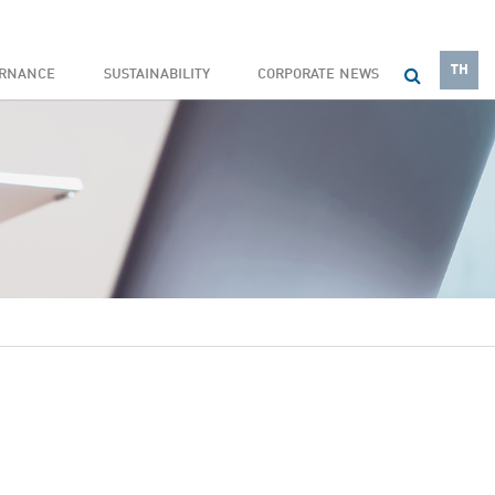
TH
ERNANCE
SUSTAINABILITY
CORPORATE NEWS