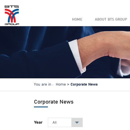
HOME
ABOUT BTS GROUP
Corporate News
You are in :
Home
Corporate News
Year
All
▾