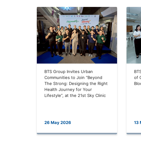
BTS Group Invites Urban
BTS
Communities to Join “Beyond
of 
The Strong: Designing the Right
Blo
Health Journey for Your
Lifestyle”, at the 21st Sky Clinic
26 May 2026
13