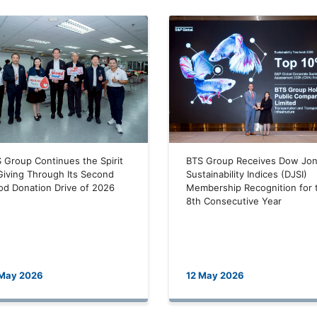
 Group Continues the Spirit
BTS Group Receives Dow Jo
Giving Through Its Second
Sustainability Indices (DJSI)
od Donation Drive of 2026
Membership Recognition for 
8th Consecutive Year
 May 2026
12 May 2026