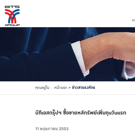
ห
ข่าวสารองค์กร
คุณอยู่ใน :
หน้าแรก
บีทีเอสกรุ๊ปฯ ซื้อขายหลักรัพย์เพิ่มทุนวันแรก
11 พฤษภาคม 2553