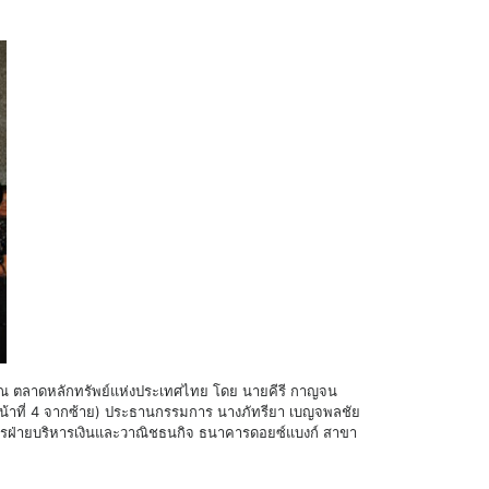
ษภาคม ณ ตลาดหลักทรัพย์แห่งประเทศไทย โดย นายคีรี กาญจน
หน้าที่ 4 จากซ้าย) ประธานกรรมการ นางภัทรียา เบญจพลชัย
การฝ่ายบริหารเงินและวาณิชธนกิจ ธนาคารดอยซ์แบงก์ สาขา