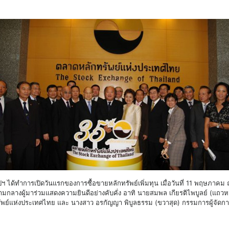
อสกรุ๊ปฯ ได้ทำการเปิดวันแรกของการซื้อขายหลักทรัพย์เพิ่มทุน เมื่อวันที่ 11 พฤ
มกลางผู้มาร่วมแสดงความยินดีอย่างคับคั่ง อาทิ นายสมพล เกียรติไพบูลย์ (แถว
รัพย์แห่งประเทศไทย และ นางสาว อรกัญญา พิบูลธรรม (ขวาสุด) กรรมการผู้จัด