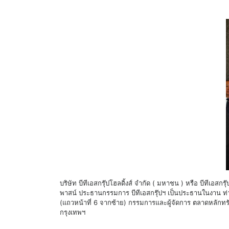
บริษัท บีทีเอสกรุ๊ปโฮลดิ้งส์ จำกัด ( มหาชน ) หรือ บีทีเ
พาสน์ ประธานกรรมการ บีทีเอสกรุ๊ปฯ เป็นประธานในงาน ท่า
(แถวหน้าที่ 6 จากซ้าย) กรรมการและผู้จัดการ ตลาดหลักท
กรุงเทพฯ