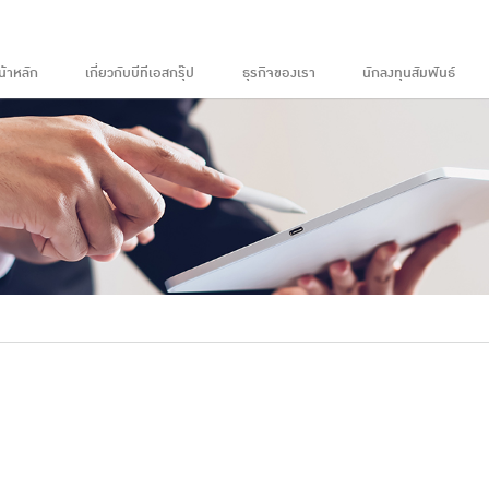
น้าหลัก
เกี่ยวกับบีทีเอสกรุ๊ป
ธุรกิจของเรา
นักลงทุนสัมพันธ์