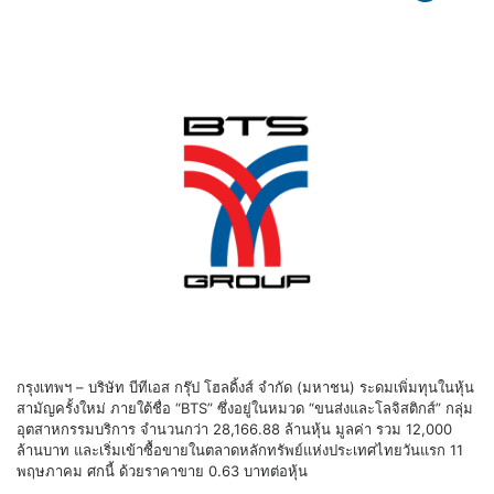
กรุงเทพฯ – บริษัท บีทีเอส กรุ๊ป โฮลดิ้งส์ จำกัด (มหาชน) ระดมเพิ่มทุนในหุ้น
สามัญครั้งใหม่ ภายใต้ชื่อ “BTS” ซึ่งอยู่ในหมวด “ขนส่งและโลจิสติกส์” กลุ่ม
อุตสาหกรรมบริการ จำนวนกว่า 28,166.88 ล้านหุ้น มูลค่า รวม 12,000
ล้านบาท และเริ่มเข้าซื้อขายในตลาดหลักทรัพย์แห่งประเทศไทยวันแรก 11
พฤษภาคม ศกนี้ ด้วยราคาขาย 0.63 บาทต่อหุ้น