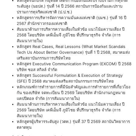
หลักสูตรนักบริหารยุทธศาสตร์การป้องกันและปราบปรามการทุจริต
ระดับสูง (นยปส.) รุ่นที่ 14 ปี 2566 สถาบันการป้องกันและปราบ
ปรามการทุจริตแห่งชาติ (ป.ป.ช.)
หลักสูตรการบริหารจัดการความมั่นคงแห่งชาติ (บมช.) รุ่นที่ 16 ปี
2567 สำนักข่าวกรองแห่งชาติ
สัมมนาด้านการบริหารความเสี่ยงในหัวข้อ แนวโน้มความเสี่ยง ปี
2568 โดยบริษัท เคพีเอ็มจี ภูมิไชย ที่ปรึกษาธุรกิจ จำกัด (การ
สัมมนาภายใน)
หลักสูตร Real Cases, Real Lessons (What Market Scandals
Tech Us About Better Governance) รุ่นที่ 1 ปี 2568, สมาคมส่ง
เสริมสถาบันกรรมการบริษัทไทย
หลักสูตร Executive Communication Program (EXCOM) ปี 2568
บริษัท ซอส สกิลล์ จำกัด
หลักสูตร Successful Formulation & Execution of Strategy
(SFE) ปี 2568 สมาคมส่งเสริมสถาบันกรรมการบริษัทไทย
หลักเกณฑ์การทำรายการที่มีนัยสำคัญและการทำรายการที่เกี่ยวโยง
กัน ของบริษัท จดทะเบียน ปี 2569 โดยบริษัท สำนักงานกฎหมาย
แคปปิตอล จำกัด (การสัมมนาภายใน)
สัมมนาด้านการบริหารความเสี่ยงในหัวข้อ แนวโน้มความเสี่ยง ปี
2569 โดยบริษัท เคพีเอ็มจี ภูมิไชย ที่ปรึกษาธุรกิจ จำกัด (การ
สัมมนาภายใน)
หลักสูตรผู้บริหารระดับสูง (วตท.) รุ่นที่ 37 ปี 2569 สถาบันวิทยาการ
ตลาดทุน