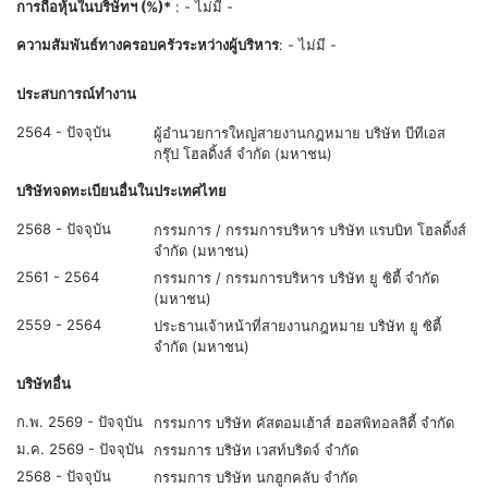
การถือหุ้นในบริษัทฯ (%)*
: - ไม่มี -
ความสัมพันธ์ทางครอบครัวระหว่างผู้บริหาร
: - ไม่มี -
ประสบการณ์ทำงาน
2564 - ปัจจุบัน
ผู้อำนวยการใหญ่สายงานกฎหมาย บริษัท บีทีเอส
กรุ๊ป โฮลดิ้งส์ จำกัด (มหาชน)
บริษัทจดทะเบียนอื่นในประเทศไทย
2568 - ปัจจุบัน
กรรมการ / กรรมการบริหาร บริษัท แรบบิท โฮลดิ้งส์
จำกัด (มหาชน)
2561 - 2564
กรรมการ / กรรมการบริหาร บริษัท ยู ซิตี้ จำกัด
(มหาชน)
2559 - 2564
ประธานเจ้าหน้าที่สายงานกฎหมาย บริษัท ยู ซิตี้
จำกัด (มหาชน)
บริษัทอื่น
ก.พ. 2569 - ปัจจุบัน
กรรมการ บริษัท คัสตอมเฮ้าส์ ฮอสพิทอลลิตี้ จำกัด
ม.ค. 2569 - ปัจจุบัน
กรรมการ บริษัท เวสท์บริดจ์ จำกัด
2568 - ปัจจุบัน
กรรมการ บริษัท นกฮูกคลับ จำกัด