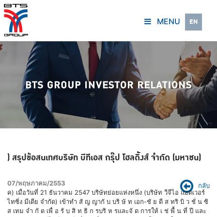
MENU
EN
) สรุปข้อสนเทศบริษัท บีทีเอส กรุ๊ป โฮลดิ้งส์ จำกัด (มหาชน)
07/พฤษภาคม/2553
กลับ
ค) เมื่อวันที่ 21 ธันวาคม 2547 บริษัทย่อยแห่งหนึ่ง (บริษัท วีจีไอ แอดเวอร์ไทซิ่ง มีเดีย จำกัด) เข้าทำ สั ญ ญากั บ บริ ษั ท เอก-ชั ย ดี ส ทริ บิ ว ชั่ น ซิ ส เทม จำ กั ด เพื่ อ รั บ สิ ท ธิ ก รบริ ห รและจั ด การให้ เ ช่ พื้ น ที่ ปี และสามารถต่ออายุได้อีก 5 ปี เริ่มวันที่ 1 มกราคม 2548 โฆษณาในห้างสรรพสินค้าเป็นเวลา 5 ภายใต้สัญญาดังกล่าวบริษัทย่ อยจะต้องจ่ายชำระค่ สัมปทานการบริหารและจัดการให้เช่ พื้นที่ นี้ตาม อัตราและเงื่อนไขที่กำหนดในสัญญา ต่อมา เมื่อวันที่ 23 พฤษภาคม 2551 บริษัทย่อยดังกล่าวและบริษัท เอก-ชั ย ดี ส ทริ บิ ว ชั่ น ซิ ส เทม จำ กั ด ได้ ทำ สั ญ ญาแนบท้ ยสั ญ ญาฉบั บ เดิ ม โดยเพิ่ ม การบริ ห รการ ออกอากาศผ่านจอ LCD ในห้างสรรพสินค้า ภายใต้สัญญาดังกล่าวบริษัทย่อยจะต้องจ่ายชำระค่าใช้จ่าย สำหรับการออกอากาศและแบ่งปันผลประโยชน์ตามสัดส่วนของรายได้จากการออกอากาศตามอัตราส่วน ตามที่กำหนดในสัญญา เมื่อวันที่ 8 สิงหาคม 2548 บริษัทย่อยแห่งหนึ่ง (บริษัท 999 มีเดีย จำกัด) ได้เข้าทำสัญญากับบริษัท บิ๊ก ง) ซี ซุปเปอร์เซ็นเตอร์ จำกัด (มหาชน) เพื่อรับสิทธิในสัมปทานการบริหารและจัดการให้เช่าพื้นที่โฆษณา ในห้างสรรพสินค้าเป็นเวลา 5 ปี และสามารถต่ออายุได้อีก 5 ปี เริ่มวันที่ 1 มกราคม 2549 ภายใต้สัญญา ดังกล่าวบริษัทย่อยจะต้องจ่ายชำระค่าสัมปทานการบริหารและจัดการให้เช่าพื้นที่นี้ตามอัตราและเงื่อนไข ที่กำหนดในสัญญา 17 จ) เมื่อวันที่ 1 ตุลาคม 2551 บริษัทย่อยแห่งหนึ่ง (บริษัท วีจีไอ แอดเวอร์ไทซิ่ง มีเดีย จำกัด) ได้เข้าทำ สัญญากับบริษัท เอก-ชัย ดีสทริบิวชั่น ซิสเทม จำกัด เพื่อการบริหารและจัดการให้เช่าพื้นที่โฆษณาใน ห้างสรรพสินค้าย่อย ตั้งแต่วันที่ 1 ตุลาคม 2551 และสิ้นสุดวันที่ 31 ธันวาคม 2554 ภายใต้สัญญา ดังกล่าว บริษัทย่อยจะต้องจ่ายชำระค่าสัมปทานการบริหารและจัดการให้เช่าพื้นที่นี้ตามอัตราและเงื่อนไข ที่กำหนดในสัญญา เมื่อวันที่ 7 กุมภาพันธ์ 2552 บริษัทย่อยแห่งหนึ่ง (บริษัท 888 มีเดีย จำกัด (เดิมชื่อ "บริษัท วี จี ไอ ฉ) พร็อพเพอร์ตี้ จำกัด")) ได้เข้าทำสัญญากับบริษัท เซ็นคาร์ จำกัด เพื่อการบริหารและจัดการให้เช่าพื้นที่ โฆษณาในห้างสรรพสินค้า ตั้งแต่วันที่ 1 กรกฎาคม 2552 สัมปทานมีอายุ 5 ปี และสามารถต่ออายุได้อีก 5 ปี ภายใต้สัญญาดังกล่าวบริษัทย่อยจะต้องจ่ายชำระค่าสัมปทานการบริหารและจัดการให้เช่าพื้นที่นี้ตาม อัตราและเงื่อนไขที่กำหนดในสัญญา ปัจจัยความเสี่ยง 1. ความเสี่ยงจากการดำเนินธุรกิจรถไฟฟ้า 1.1. ความเสี่ยงที่เกี่ยวข้องกับธุรกิจรถไฟฟ้าของ BTSC รายได้ของ BTSC ขึ้นอยู่กับค่าโดยสารซึ่งเป็นแหล่งที่มาของรายได้หลัก ปริมาณผู้โดยสารที่ลดลงและรายได้ของค่า โดยสารที่ลดลงสามารถส่งผลกระทบในทางลบต่อธุรกิจ สถานะทางการเงิน ผลการดำเนินการของ BTSC และ แนวโน้มดำเนินการในอนาคต รายได้และความสามารถในการสร้างผลกำไรของ BTSC ขึ้นอยู่กับรายได้ค่าโดยสารจากผู้โดยสารของระบบรถไฟฟ้า เป็นหลัก โดยในงวดปีสิ้นสุดวันที่ 31 มีนาคม 2550 2551 และ 2552 และงวดเก้าเดือนสิ้นสุดวันที่ 31 ธันวาคม 2552 ประมาณร้อยละ 92.5 91.3 89.9 และ 79.1 (ตามลำดับ) ของรายได้จากการดำเนินงานของ BTSC ได้มาจากค่า โดยสาร ดังนั้น ปัจจัยใดๆ ที่มีผลกระทบในทางลบต่อปริมาณผู้โดยสารไม่ว่าด้วยเอกเทศหรือร่วมกับปัจจัยอื่นๆ ก็ตาม สามารถส่งผลกระทบในทางลบต่อธุรกิจ สถานะทางการเงิน ผลการดำเนินงานและแนวโน้มดำเนินการในอนาคตของ BTSC ได้ แนวโน้มของรายได้จากค่าโดยสารจะได้รับผลกระทบจากหลายปัจจัย ซึ่งส่วนใหญ่จะอยู่นอกเหนือการควบคุมของ BTSC ซึ่งรวมถึงปัจจัยด้านความจำเป็นในการเดินทางของผู้โดยสาร ความเชื่อมั่นในความปลอดภัย ระดับความ หนาแน่นของการจราจร สภาวะทางเศรษฐกิจโดยทั่วไป ราคาน้ำมัน การมีอยู่และคุณภาพของรูปแบบของการขนส่ง โดยสารที่เป็นทางเลือกอื่น การพัฒนาอสังหาริมทรัพย์โดยรอบสถานี และแผนของรัฐบาลในการขยายระบบการขนส่ง อื่นๆ ทั้งนี้ บริษัทฯ ไม่สามารถรับประกันได้ว่าในอนาคต ปริมาณของผู้โดยสารและรายได้ค่าโดยสารของ BTSC จะไม่ ลดลง ในกรณีที่ ปริมาณของผู้โดยสารและรายได้ค่าโดยสารของ BTSC ลดลง สถานะทางการเงินผลการดำเนินงาน และแนวโน้มการดำเนินการในอนาคตของ BTSC ก็จะได้รับผลกระทบในทางลบ 1.2. BTSC มีข้อจำกัดในการปรับเพิ่มอัตราค่าโดยสาร BTSC มีข้อจำกัดในการปรับเพิ่มอัตราค่าโดยสารเพื่อให้สอดคล้องกับการเปลี่ยนแปลงของภาวะตลาด แนวโน้มของ ตลาดหรือเหตุการณ์อื่นๆ หรือปรับเพิ่มอัตราค่าโดยสารเพื่อชดเชยกับต้นทุนในการดำเนินการและต้นทุนอื่นๆ จาก (1) ผลของพลวัตรของการแข่งขันและความพอใจของผู้โดยสาร และ (2) ผลของข้อกำหนดในสัญญาสัมปทาน (Concession Agreement) ทั้งนี้การปรับอัตราค่าโดยสารขึ้นอยู่กับเงื่อนไขที่ระบุไว้ในสัญญาสัมปทาน กล่าวคือ BTSC มีสิทธิปรับค่าโดยสารที่เรียกเก็บได้ (Effective Fare) ได้ไม่เกิน 1 ครั้งในทุกระยะเวลา 18 เดือน แต่ทั้งนี้จะต้อง ไม่เ กิน เพดานอัต ราค่า โดยสารสูงสุด ที่อ จเรีย กเก็บ ได้ (Authorized Fare) โดยหากดัช นีร คาผู้บ ริโภคชุด ประจำเดือนทั่วไปสำหรับเขตกรุงเทพฯ (Bangkok consumer price index) ซึ่งประกาศโดยกระทรวงพาณิชย์ในเดือน ใดก็ตามเมื่อเปรียบเทียบกับระยะเวลาอย่างน้อย 12 เดือนก่อนหน้านั้นเพิ่มขึ้นร้อยละ 5 หรือมากกว่า BTSC สามารถ ขอให้ปรับขึ้นเพดานอัตราค่าโดยสารสูงสุดที่อาจเรียกเก็บได้ (Authorized Fare) ในอัตราไม่เกินร้อยละ 7 จากอัตรา เดิม นอกจากนี้ ในกรณีพิเศษบางกรณี BTSC อาจขอปรับเพดานอัตราค่าโดยสารสูงสุดได้ เช่น ในกรณีที่มีการ เปลี่ยนแปลงของอัตราแลกเปลี่ยนของเงินบาทต่อเงินเหรียญสหรัฐสูงหรือต่ำกว่าอัตราแลกเปลี่ยนอ้างอิงที่กำหนด การ เปลี่ยนแปลงของอัตราดอกเบี้ยในต่างประเทศหรือภายในประเทศสูงหรือต่ำกว่าอัตราดอกเบี้ยอ้างอิงที่กำหนด ความ ผันผวนของต้นทุนค่ากระแสไฟฟ้าของ BTSC หรือมีความเสี่ยงเป็นพิเศษ (certain exceptional risk) เกิดขึ้น ซึ่งหาก สามารถเสนอขอให้ มี การเพิ่ มเพดานอัต ราค่ โดยสารสู งสุ ด ที่ อาจเรี ยกเก็ บได้ ใน เกิด กรณี ดั งกล่ วนี้ขึ้น BTSC ขณะเดียวกัน กทม. ก็สามารถที่จะขอให้มีการปรับลดเพดานอัตราค่าโดยสารขั้นสูงสุดที่อาจเรียกเก็บได้เช่นเดียวกัน ยกตัว อย่ งเช่ น ในกรณี ที่ อั ตราดอกเบี้ ย เงิ นกู้ ล ดลงตํ่ กว่ อั ต ราดอกเบี้ ย อ้า งอิง เกิ น กว่ ร้ อ ยละ 10 ทั้ง นี้ ในกรณี ที่ คู่ สั ญ ญาตกลงกั น ไม่ ไ ด้ ภ ยใน 30 วั น BTSC หรื อ กทม. อาจร้ อ งขอให้ ค ณะกรรมการที่ ป รึ ก ษา (Advisory Committee) ซึ่งจัดตั้งขึ้นตามสัญญาสัมปทานตัดสินว่า ข้อเสนอปรับราคาขึ้นหรือลงดังกล่าวเป็นที่ยอมรับได้หรือไม่ อย่างไรก็ดี หากการอนุมัติให้ขึ้นค่าโดยสารในขณะนั้นเป็นการขัดแย้งกับนโยบายของรัฐบาลแล้ว BTSC จะไม่ได้รับ อนุญาตให้เพิ่มอัตราค่าโดยสาร โดยรัฐบาลจะจัดหามาตรการมาชดเชยตามความเหมาะสมแก่ส่วนที่ BTSC ต้อง เสียหาย อย่างไรก็ตาม BTSC ไม่อาจรับประกันได้ว่ารัฐบาลจะจัดหาหรือจัดให้มีการชดเชยดังกล่าว นอกเหนือจากนั้น ถึงแม้ว่าสัญญาสัมปทานจะอนุญาตให้ BTSC สามารถขึ้นอัตราค่าโดยสารได้ก็ตาม BTSC ก็อาจจะไม่สามารถหรือ เลือกที่จะไม่ขึ้นอัตราค่าโดยสารเนื่องจากเหตุผลทางการเมือง สังคม หรือเนื่องด้วยสภาพการแข่งขันทางธุรกิจและการ สนองตอบของผู้โดยสาร 18 1.3. กทม. มีสิทธิบอกเลิกสัญญาสัมปทานได้หากมีเหตุการณ์บางอย่างตามที่ระบุไว้ในสัญญาสัมปทาน เกิดขึ้น ตามสัญญาสัมปทาน หากมีเหตุการณ์บางประการเกิดขึ้นดังที่ระบุไว้ในสัญญา BTSC หรือกทม. อาจบอกเลิกสัญญา สัมปทานได้ เว้นแต่เหตุการณ์ดังกล่าวได้รับการเยียวยาหรือแก้ไขภายในระยะเวลาที่กำหนดไว้ ทั้งนี้ ในกรณีที่ BTSC ล้มละลาย หรือในกรณีที่ BTSC จงใจผิดสัญญาสัมปทานในสาระสำคัญอย่างต่อเนื่อง กทม. มีสิทธิบอกเลิกสัญญา สัมปทานได้ ซึ่งในกรณีดังกล่าวนี้ หากเป็นกรณีที่แก้ไขไม่ได้ กทม. จะต้องจัดส่งหนังสือบอกกล่าวการยกเลิกสัญญา สัมปทานล่วงหน้า 1 เดือน แต่หากเป็นกรณีที่ BTSC อาจแก้ไขให้ถูกต้องได้ กทม. จะมีหนังสือบอกกล่าวไปยัง BTSC ให้ BTSC ปฏิบัติให้ถูกต้องภายในเวลาที่กำหนดแต่ต้องไม่น้อยกว่าหกเดือน หาก BTSC ไม่สามารถปรับปรุงการ ดำเนินการได้ในเวลาดังกล่าวและหากกทม. มีเจตนาจะบอกเลิกสัญญานี้ ตามข้อตกลงของสัญญาสัมปทาน กทม. จะแจ้งเป็นหนังสือไปยังสถาบันการเงินที่ BTSC ได้แจ้งว่าเป็นตัวแทนของกลุ่มเจ้าหนี้ของ BTSC ที่ให้สินเชื่อในการ ก่อสร้างระบบรถไฟฟ้าบีทีเอส โดยให้เวลากลุ่มเจ้าหนี้ไม่น้อยกว่าหกเดือนที่จะหาบุคคลอื่นมารับโอนจาก BTSC ทั้ง สิทธิและหน้าที่ตามสัญญาสัมปทานนี้ ในกรณีดังกล่าว BTSC จะต้องชดใช้ค่าเสียหายให้แก่กทม. และกรรมสิทธิ์ใน เครื่ องมืออุ ป กรณ์ อุ ปกรณ์ ค วบคุ ม และทรัพย์สินอื่ นๆ ซึ่งตั้งอยู่บนที่ ดิ นที่ใ ช้สำ หรับระบบรถไฟฟ้า บี ทีเอสจะถูกโอน ให้แก่กทม. ในกรณีที่สัญญาสัมปทานถูกยกเลิก BTSC อาจจะไม่สามารถดำเนินการกับระบบรถไฟฟ้า บีทีเอสได้ ซึ่ง จะมีผลกระทบในทางลบอย่างร้ายแรงต่อธุรกิจ สถานะทางการเงิน ผลการดำเนินการ และแนวโน้มการดำเนินการใน อนาคตของ BTSC 1.4. การที่ BTSC ไม่ได้รับสัมปทานในโครงการส่วนต่อขยายหรือความล่าช้าของรัฐบาลในการอนุมัติการ ลงทุนในส่วนต่อขยายหรือการที่ BTSC ไม่ได้รับต่ออายุสัมปทานสำหรับการให้บริการรถไฟฟ้าในเส้นทาง ปัจจุบันอาจมีผลกระทบในทางลบต่อแนวโน้มการเติบโตของ BTSC ในกรณีที่กทม. มีความประสงค์จะสร้างเส้นทางรถไฟฟ้าใหม่หรือเพิ่มเติมในระหว่างอายุของสัญญาสัมปทาน หรือมี ความประสงค์จะขยายหรือให้บริการในส่วนขยายระบบรถไฟฟ้าปัจจุบัน BTSC มีสิทธิตามสัญญาสัมปทานที่จะเจรจา เป็นรายแรกกับกทม. เพื่อขอรับสิทธิดำเนินการเส้นทางสายใหม่ ทั้งนี้ภายใต้เงื่อนไขว่าBTSC สามารถยอมรับเงื่อนไขที่ ดีที่สุดที่กทม. ได้รับจากผู้เสนอรายอื่นได้ อย่างไรก็ตาม BTSC ไม่สามารถรับประกันได้ว่ารัฐบาลจะดำเนินการตาม แผนการขยายระบบขนส่งมวลชนของกรุงเทพฯ ที่มีอยู่ในปัจจุบัน หรือหากรัฐบาลตัดสินใจที่จะดำเนินการดังกล่าวก็ไม่ อาจรับประกันได้ว่า BTSC จะเป็นผู้ได้รับสัมปทานสำหรับการดำเนินธุร กิจการเดินรถในส่ วนต่อขยายดังกล่า ว นอกจากนี้ BTSC ไม่อาจรับประกันได้ว่า BTSC จะสามารถยอมรับเงื่อนไขเช่นเดียวกับที่ผู้เสนอรายอื่นได้เสนอให้แก่ กทม. ที่ดีที่สุดได้และหาก BTSC ได้รับสัมปทานใหม่แล้ว BTSC จะสามารถดำเนินการตามแผนดังกล่าวนั้นตาม กำหนดระยะเวลาและภายใต้เงื่อนไขที่กำหนดได้ ทั้งนี้ การจัดหาแหล่งเงินทุนจำนวนมากสำหรับมาลงทุนในส่วนต่อ ขยาย กิ จ กรรมของกลุ่ ม การเมื อ งที่ ไ ม่ เ ห็ น ด้ ว ยกั บ แผนการขยายตั ว ของระบบรถไฟฟ้ หรื อ การเปลี่ ย นแปลงทาง การเมืองที่สำคัญอื่นๆ (ไม่ว่าด้วยกรณีที่เป็นเอกเทศ หรือหลายๆ กรณีรวมกัน) อาจทำให้แผนขยายระบบต้องล่าช้า หรือเลื่อนออกไป หรือแม้กระทั่งยกเลิกแผนการขยายตัวดังกล่าวได้ นอกจากนั้น BTSC จะต้องมีหนังสือแจ้งต่อกทม. ล่วงหน้าอย่างน้อย 3 ปี แต่ไม่เกิน 5 ปี เพื่อต่ออายุสัมปทานของ BTSC ซึ่งตามกำหนดจะสิ้นสุดลงในเดือนธันวาคม พ.ศ. 2572 ทั้งนี้การต่ออายุสัมปทานดังกล่าวจะต้องได้รับความ เห็นชอบล่วงหน้าจากกระทรวงมหาดไทย ซึ่งไม่อาจรับประกันได้ว่า BTSC จะได้รับการต่ออายุสัมปทานต่อไปอีกใน อนาคต